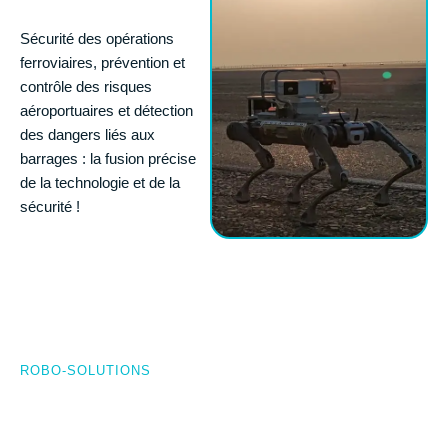
Sécurité des opérations
ferroviaires, prévention et
contrôle des risques
aéroportuaires et détection
des dangers liés aux
barrages : la fusion précise
de la technologie et de la
sécurité !
ROBO-SOLUTIONS
Blindé d'acier, intrépide face aux
environnements à haut risque