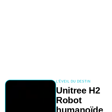
L'ÉVEIL DU DESTIN
Unitree H2
Robot
humanoïde