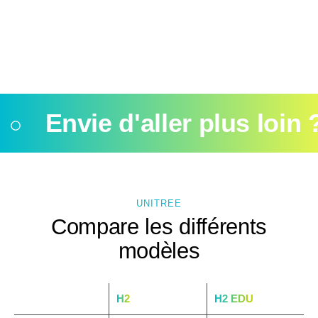
Envie d'aller plus loin ?
UNITREE
Compare les différents
modèles
Modèle
H2
H2 EDU